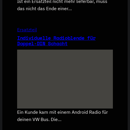
Ist ein Ersatzteil nicht mehr lieferbar, muss
das nicht das Ende einer…
Ersatzteil
Individuelle Radioblende für
Doppel-DIN Schacht
Ein Kunde kam mit einem Android Radio für
deinen VW Bus. Die…