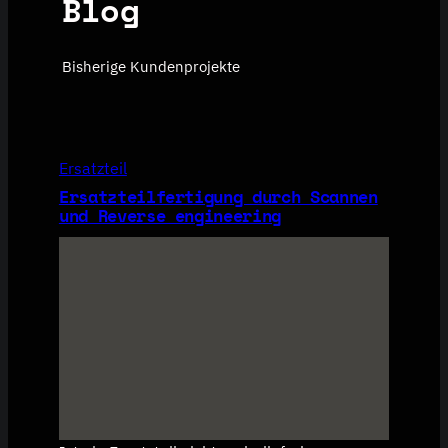
Blog
Bisherige Kundenprojekte
Ersatzteil
Ersatzteilfertigung durch Scannen
und Reverse engineering