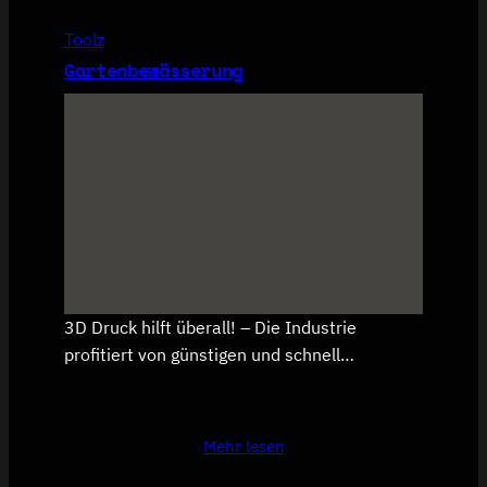
Toolz
Gartenbewässerung
3D Druck hilft überall! – Die Industrie
profitiert von günstigen und schnell…
Mehr lesen