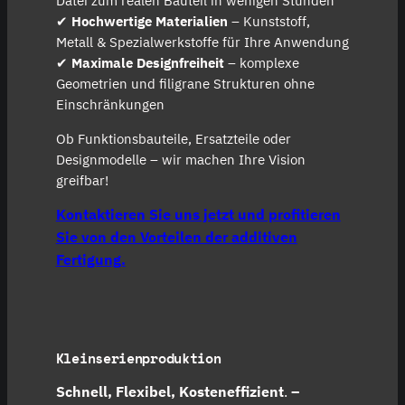
Datei zum realen Bauteil in wenigen Stunden
✔
Hochwertige Materialien
– Kunststoff,
Metall & Spezialwerkstoffe für Ihre Anwendung
✔
Maximale Designfreiheit
– komplexe
Geometrien und filigrane Strukturen ohne
Einschränkungen
Ob Funktionsbauteile, Ersatzteile oder
Designmodelle – wir machen Ihre Vision
greifbar!
Kontaktieren Sie uns jetzt und profitieren
Sie von den Vorteilen der additiven
Fertigung.
Kleinserienproduktion
Schnell, Flexibel, Kosteneffizient
.
–