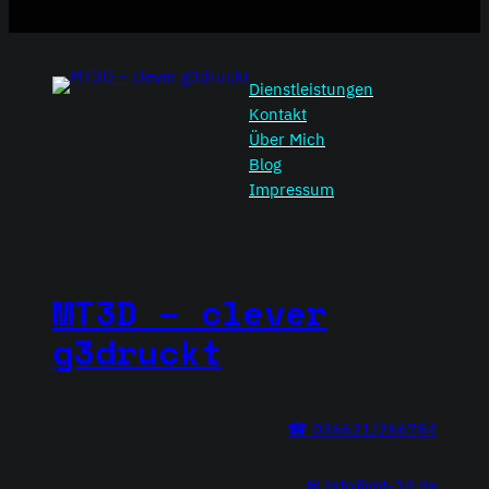
Dienstleistungen
Kontakt
Über Mich
Blog
Impressum
MT3D – clever
g3druckt
☎ 036621/266784
✉ info@mt-3d.de