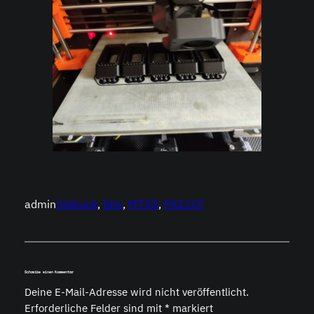
admin
3ddruck
, 
fdm
, 
MT3D
, 
PA12CF
Schreibe einen Kommentar
Deine E-Mail-Adresse wird nicht veröffentlicht.
Erforderliche Felder sind mit
*
markiert